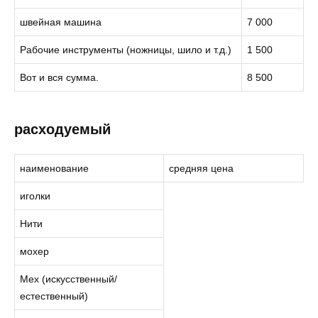
швейная машина
7 000
Рабочие инструменты (ножницы, шило и т.д.)
1 500
Вот и вся сумма.
8 500
расходуемый
наименование
средняя цена
иголки
Нити
мохер
Мех (искусственный/
естественный)