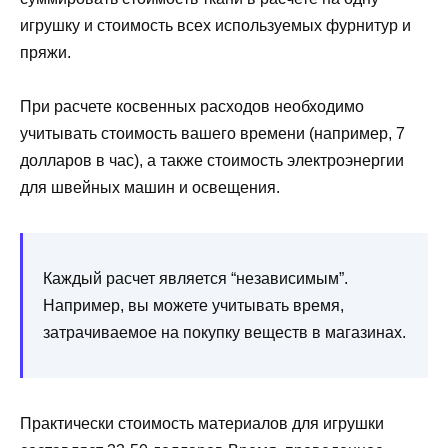
игрушку и стоимость всех используемых фурнитур и
пряжи.
При расчете косвенных расходов необходимо
учитывать стоимость вашего времени (например, 7
долларов в час), а также стоимость электроэнергии
для швейных машин и освещения.
Каждый расчет является “независимым”.
Например, вы можете учитывать время,
затрачиваемое на покупку веществ в магазинах.
Практически стоимость материалов для игрушки