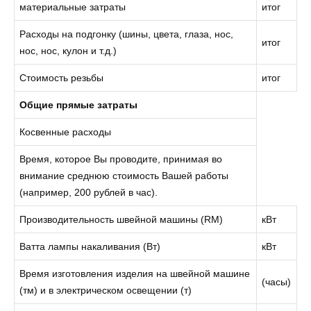
материальные затраты
итог
Расходы на подгонку (шины, цвета, глаза, нос,
итог
нос, нос, кулон и т.д.)
Стоимость резьбы
итог
Общие прямые затраты
Косвенные расходы
Время, которое Вы проводите, принимая во
внимание среднюю стоимость Вашей работы
(например, 200 рублей в час).
Производительность швейной машины (RM)
кВт
Ватта лампы накаливания (Вт)
кВт
Время изготовления изделия на швейной машине
(часы)
(тм) и в электрическом освещении (т)