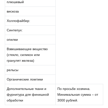
плюшевый
вискоза
Холлофайбер:
Синтепух:
опилки
Взвешивающее вещество
(стекло, силикон или
гранулят железа)
рельсы
Органические ломтики
Дополнительные ткани и
По просьбе хозяина.
фурнитура для финишной
Минимальная сумма – от
обработки
3000 рублей.