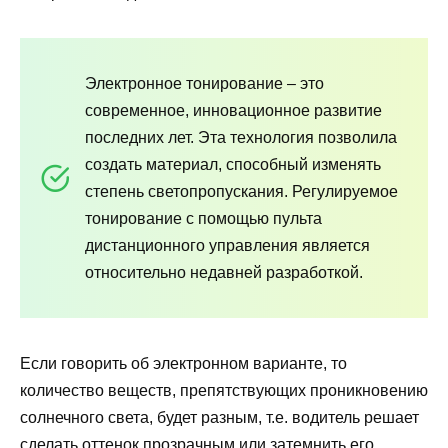
Электронное тонирование – это
современное, инновационное развитие
последних лет. Эта технология позволила
создать материал, способный изменять
степень светопропускания. Регулируемое
тонирование с помощью пульта
дистанционного управления является
относительно недавней разработкой.
Если говорить об электронном варианте, то
количество веществ, препятствующих проникновению
солнечного света, будет разным, т.е. водитель решает
сделать оттенок прозрачным или затемнить его.