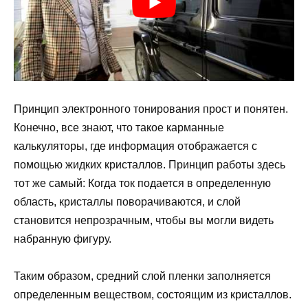
Принцип электронного тонирования прост и понятен.
Конечно, все знают, что такое карманные
калькуляторы, где информация отображается с
помощью жидких кристаллов. Принцип работы здесь
тот же самый: Когда ток подается в определенную
область, кристаллы поворачиваются, и слой
становится непрозрачным, чтобы вы могли видеть
набранную фигуру.
Таким образом, средний слой пленки заполняется
определенным веществом, состоящим из кристаллов.