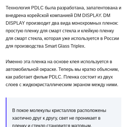
Технология PDLC была разработана, запатентована и
внедрена корейской компанией DM DISPLAY. DM
DISPLAY производит два вида монохромных пленок:
простую пленку для смарт стекла и клейкую пленку
для смарт стекла, которая уже используется в России
для производства Smart Glass Triplex.
Именно эта пленка на основе клея используется в
автомобильной окраске. Теперь мы кратко объясним,
как работает фильм PDLC. Пленка состоит из двух
слоев с жидкокристаллическим экраном между ними.
В покое молекулы кристаллов расположены
хаотично друг к другу, свет не проникает в
пленку и стекло становится матовым.