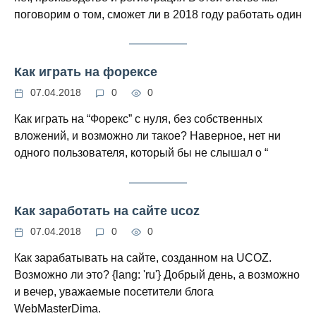
поговорим о том, сможет ли в 2018 году работать один
Как играть на форексе
07.04.2018
0
0
Как играть на “Форекс” с нуля, без собственных
вложений, и возможно ли такое? Наверное, нет ни
одного пользователя, который бы не слышал о “
Как заработать на сайте ucoz
07.04.2018
0
0
Как зарабатывать на сайте, созданном на UCOZ.
Возможно ли это? {lang: 'ru'} Добрый день, а возможно
и вечер, уважаемые посетители блога
WebMasterDima.