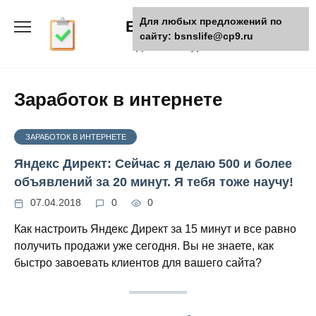
Skip
Для любых предложений по
БизнесЖизнь
to
сайту: bsnslife@cp9.ru
content
Деловой журнал
Заработок в интернете
ЗАРАБОТОК В ИНТЕРНЕТЕ
Яндекс Директ: Сейчас я делаю 500 и более
объявлений за 20 минут. Я тебя тоже научу!
07.04.2018
0
0
Как настроить Яндекс Директ за 15 минут и все равно
получить продажи уже сегодня. Вы не знаете, как
быстро завоевать клиентов для вашего сайта?