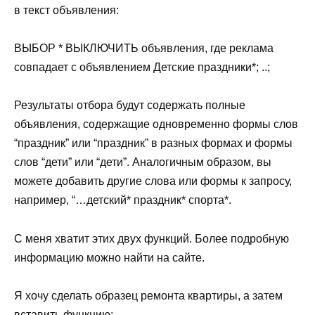
в текст объявления:
ВЫБОР * ВЫКЛЮЧИТЬ объявления, где реклама
совпадает с объявлением Детские праздники*; ..;
Результаты отбора будут содержать полные
объявления, содержащие одновременно формы слов
“праздник” или “праздник” в разных формах и формы
слов “дети” или “дети”. Аналогичным образом, вы
можете добавить другие слова или формы к запросу,
например, “…детский* праздник* спорта*.
С меня хватит этих двух функций. Более подробную
информацию можно найти на сайте.
Я хочу сделать образец ремонта квартиры, а затем
вставить функцию: