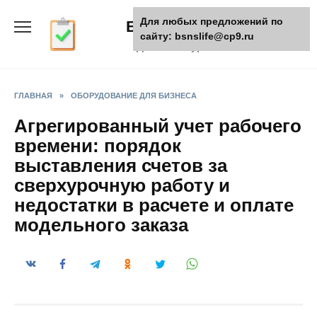
Skip
Для любых предложений по
БизнесЖизнь
to
сайту: bsnslife@cp9.ru
content
Деловой журнал
ГЛАВНАЯ
»
ОБОРУДОВАНИЕ ДЛЯ БИЗНЕСА
Агрегированный учет рабочего
времени: порядок
выставления счетов за
сверхурочную работу и
недостатки в расчете и оплате
модельного заказа