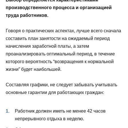
производственного процесса и организацией
труда работников.
Говоря о практических аспектах, лучше всего сначала
составить план занятости на ожидаемый период
начисления заработной платы, а затем
проанализировать оптимальный период, в течение
которого вероятность “возвращения к нормальной
жизни” будет наибольшей.
Составляя графики, не следует забывать учитывать
основные гарантии для работающих граждан:
Работник должен иметь не менее 42 часов
непрерывного отдыха в неделю.