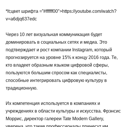
*lt;цвет шрифта =”#ffffff00″>https://youtube.com/watch?
v=a6djq637edc
Через 10 лет визуальная коммуникация будет
доминировать в социальных сетях и медиа. Это
подтверждает и рост компании Instagram, который
прогнозируется на уровне 15% к концу 2016 года. Те,
кто владеет образным языком цифровой сферы,
пользуются большим спросом как специалисты,
способные интегрировать цифровую культуру в
традиционную.
Их компетенция используется в компаниях и
учреждениях в области культуры и искусства. Фрэнсис
Моррис, директор галереи Tate Modern Gallery,
уверена, что такие профессионалы принесут им