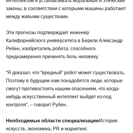
интеллектом и устанавливать моральные и этические
законы, в соответствии с которыми машины работают
между живыми существами.
Эти прогнозы подтверждает инженер
Калифорнийского университета в Беркли Александр
Ребен, изобретатель робота, способного
преднамеренно причинять боль человеку.
“Я доказал, что “вредный” робот может существовать.
Поэтому в будущем нам понадобятся люди, которые
смогут противостоять нашим опасениям, что когда-
нибудь искусственный интеллект выйдет из-под
контроля”, – говорит Рубен.
Необходимые области специализации
История
искусств, экономика, PR и маркетинг.