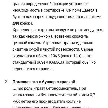
гравия определенной фракции устраняет
необходимость в сортировке. Он помещается в
бункер для сырья, откуда доставляется лопатами
для краски.
Хранение на открытом воздухе не рекомендуется,
так как невозможно качественно окрасить
грязный камень. Акриловая краска идеально
сидит на сухой и чистой поверхности. Сырье
закупается в объеме 10м3 (около 14 т) – это
стандартный объем КАМАЗа, который обычно
перевозится в гравии.
Помещая его в бункер с краской.
…чью роль играет бетоносмеситель. При
использовании бетоносмесителя объемом 0,7
кубометра его производительность не
увеличивается, а чуть больше половины, т.е.