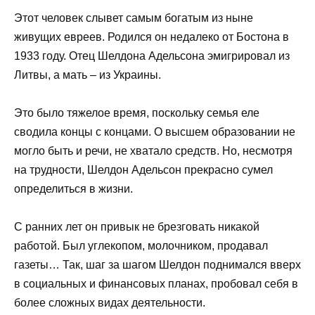
Этот человек слывет самым богатым из ныне
живущих евреев. Родился он недалеко от Бостона в
1933 году. Отец Шелдона Адельсона эмигрировал из
Литвы, а мать – из Украины.
Это было тяжелое время, поскольку семья еле
сводила концы с концами. О высшем образовании не
могло быть и речи, не хватало средств. Но, несмотря
на трудности, Шелдон Адельсон прекрасно сумел
определиться в жизни.
С ранних лет он привык не брезговать никакой
работой. Был углекопом, молочником, продавал
газеты… Так, шаг за шагом Шелдон поднимался вверх
в социальных и финансовых планах, пробовал себя в
более сложных видах деятельности.