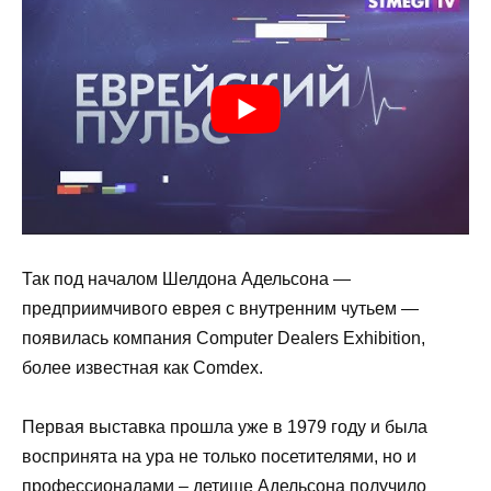
Так под началом Шелдона Адельсона —
предприимчивого еврея с внутренним чутьем —
появилась компания Computer Dealers Exhibition,
более известная как Comdex.
Первая выставка прошла уже в 1979 году и была
воспринята на ура не только посетителями, но и
профессионалами – детище Адельсона получило