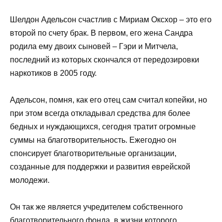
Шелдон Адельсон счастлив с Мириам Оксхор – это его
второй по счету брак. В первом, его жена Сандра
родила ему двоих сыновей – Гэри и Митчела,
последний из которых скончался от передозировки
наркотиков в 2005 году.
Адельсон, помня, как его отец сам считал копейки, но
при этом всегда откладывал средства для более
бедных и нуждающихся, сегодня тратит огромные
суммы на благотворительность. Ежегодно он
спонсирует благотворительные организации,
созданные для поддержки и развития еврейской
молодежи.
Он так же является учредителем собственного
благотворительного фонда, в жизни которого