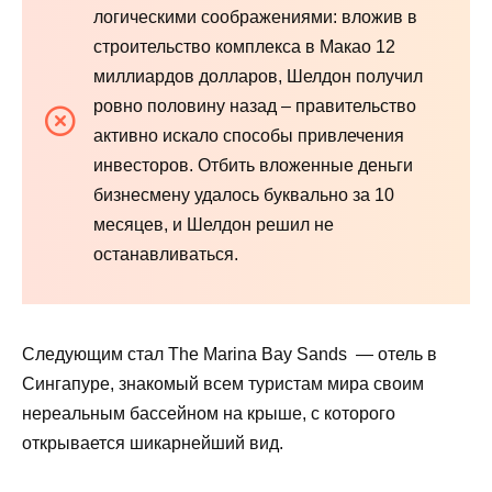
логическими соображениями: вложив в
строительство комплекса в Макао 12
миллиардов долларов, Шелдон получил
ровно половину назад – правительство
активно искало способы привлечения
инвесторов. Отбить вложенные деньги
бизнесмену удалось буквально за 10
месяцев, и Шелдон решил не
останавливаться.
Следующим стал The Marina Bay Sands — отель в
Сингапуре, знакомый всем туристам мира своим
нереальным бассейном на крыше, с которого
открывается шикарнейший вид.