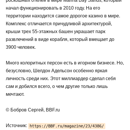
роскошных отелей в мире Marina Bay Sands, который
начал функционировать в 2010 году. На его
территории находится самое дорогое казино в мире.
Комплекс отличается причудливой архитектурой,
крыши трех 55-этажных башен украшает парк
развлечений в виде корабля, который вмещает до
3900 человек.
Много колоритных персон есть в игорном бизнесе. Но,
безусловно, Шелдон Адельсон особенно яркая
личность среди них. Этот миллиардер сделал себя
сам и добился всего, о чем другие только лишь
мечтают.
© Бобров Сергей, BBF.ru
Источник:
https://BBF.ru/magazine/23/4386/