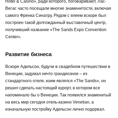
Hotel & Casino», ради которого, поговаривают, Лас-
Вегас часто посещали многие знаменитости, включая
самого Френка Синатру. Рядом с елеем вскоре был
построен такой долгожданный выставочный центр,
получивший название «The Sands Expo Convention
Center».
Развитие бизнеса
Вскоре Адельсон, будучи в свадебном путешествии в
Венеции, задумал нечто грандиозное – из
стандартного отеля, коим являлся «The Sands», он
решил сделать настоящий курорт, в котором все
напоминало бы о Венеции. Так появился знаменитый
на весь мир сегодня отель-казино Venetian, а
изначальную постройку Адельсон лично подорвал.