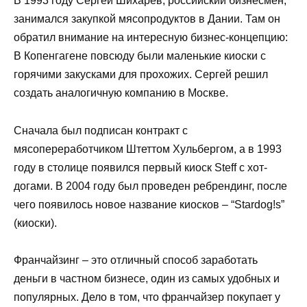
В 1993 году Сергей Шихарев, российский бизнесмен,
занимался закупкой мясопродуктов в Дании. Там он
обратил внимание на интересную бизнес-концепцию:
В Копенгагене повсюду были маленькие киоски с
горячими закусками для прохожих. Сергей решил
создать аналогичную компанию в Москве.
Сначала был подписан контракт с
мясопереработчиком Штеттом Хульбергом, а в 1993
году в столице появился первый киоск Steff с хот-
догами. В 2004 году был проведен ребрендинг, после
чего появилось новое название киосков – “Stardog!s”
(киоски).
Франчайзинг – это отличный способ заработать
деньги в частном бизнесе, один из самых удобных и
популярных. Дело в том, что франчайзер покупает у