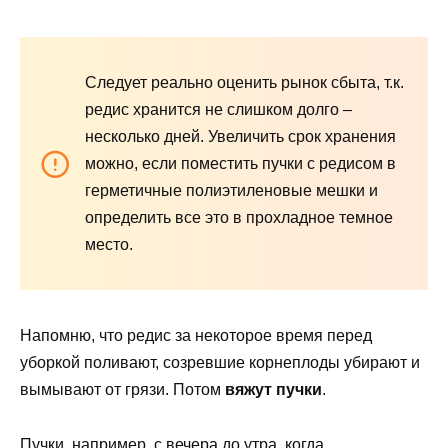
Следует реально оценить рынок сбыта, т.к.
редис хранится не слишком долго –
несколько дней. Увеличить срок хранения
можно, если поместить пучки с редисом в
герметичные полиэтиленовые мешки и
определить все это в прохладное темное
место.
Напомню, что редис за некоторое время перед
уборкой поливают, созревшие корнеплоды убирают и
вымывают от грязи. Потом
вяжут пучки
.
Пучки, например, с вечера до утра, когда