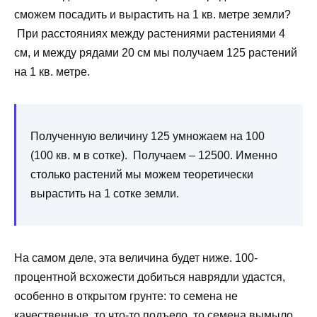
сможем посадить и вырастить на 1 кв. метре земли?
При расстояниях между растениями растениями 4
см, и между рядами 20 см мы получаем 125 растений
на 1 кв. метре.
Полученную величину 125 умножаем на 100
(100 кв. м в сотке). Получаем – 12500. Именно
столько растений мы можем теоретически
вырастить на 1 сотке земли.
На самом деле, эта величина будет ниже. 100-
процентной всхожести добиться наврядли удастся,
особенно в открытом грунте: то семена не
качественные, то что-то подъело, то семена вымыло