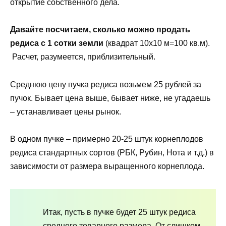
открытие собственного дела.
Давайте посчитаем, сколько можно продать
редиса с 1 сотки земли
(квадрат 10х10 м=100 кв.м).
Расчет, разумеется, приблизительный.
Среднюю цену пучка редиса возьмем 25 рублей за
пучок. Бывает цена выше, бывает ниже, не угадаешь
– устанавливает цены рынок.
В одном пучке – примерно 20-25 штук корнеплодов
редиса стандартных сортов (РБК, Рубин, Нота и т.д.) в
зависимости от размера выращенного корнеплода.
Итак, пусть в пучке будет 25 штук редиса
среднего товарного размера. От слишком