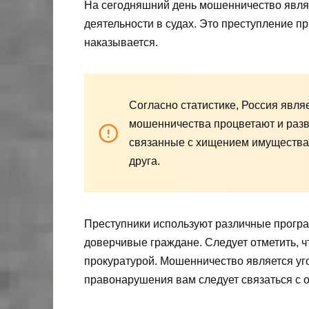
На сегодняшний день мошенничество явля
деятельности в судах. Это преступление п
наказывается.
Согласно статистике, Россия явля
мошенничества процветают и раз
связанные с хищением имущества 
друга.
Преступники используют различные програ
доверчивые граждане. Следует отметить, 
прокуратурой. Мошенничество является у
правонарушения вам следует связаться с 