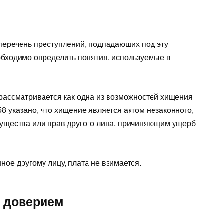
 перечень преступлений, подпадающих под эту
обходимо определить понятия, используемые в
рассматривается как одна из возможностей хищения
8 указано, что хищение является актом незаконного,
мущества или прав другого лица, причиняющим ущерб
ное другому лицу, плата не взимается.
е доверием