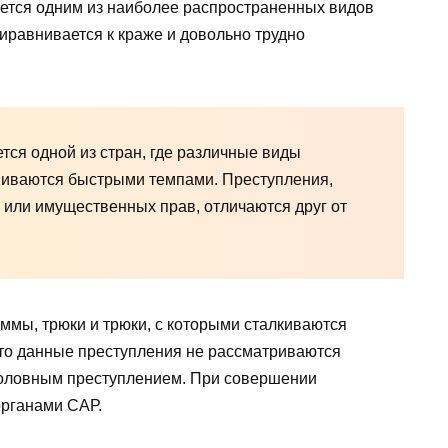
ется одним из наиболее распространенных видов
риравнивается к краже и довольно трудно
ется одной из стран, где различные виды
виваются быстрыми темпами. Преступления,
или имущественных прав, отличаются друг от
ммы, трюки и трюки, с которыми сталкиваются
что данные преступления не рассматриваются
головным преступлением. При совершении
органами САР.