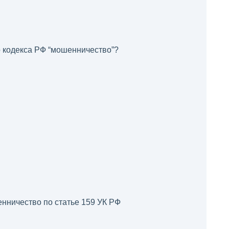
о кодекса РФ “мошенничество”?
енничество по статье 159 УК РФ