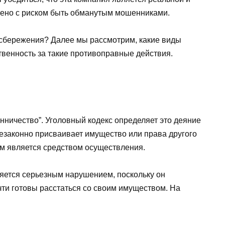
жено с риском быть обманутым мошенниками.
и сбережения? Далее мы рассмотрим, какие виды
твенность за такие противоправные действия.
енничество”. Уголовный кодекс определяет это деяние
незаконно присваивает имущество или права другого
м является средством осуществления.
ляется серьезным нарушением, поскольку он
чти готовы расстаться со своим имуществом. На