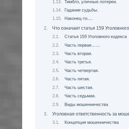
Тимблз, уличные лотереи.
Гадание судьбы.
Наконец-то….
Что означает статья 159 Уголовног
Статья 159 Уголовного кодекса
Часть первая……
Часть вторая.
Часть третья.
Часть четвертая.
Часть пятая.
Часть шестая.
Часть седьмая.
Виды мошенничества
Уголовная ответственность за мош
Концепция мошенничества