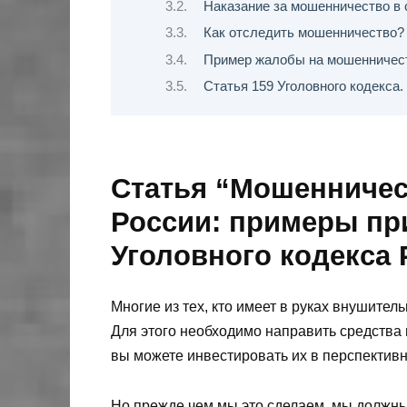
Наказание за мошенничество в с
Как отследить мошенничество?
Пример жалобы на мошенничес
Статья 159 Уголовного кодекса
Статья “Мошенничес
России: примеры пр
Уголовного кодекса
Многие из тех, кто имеет в руках внушител
Для этого необходимо направить средства
вы можете инвестировать их в перспективн
Но прежде чем мы это сделаем, мы должны 