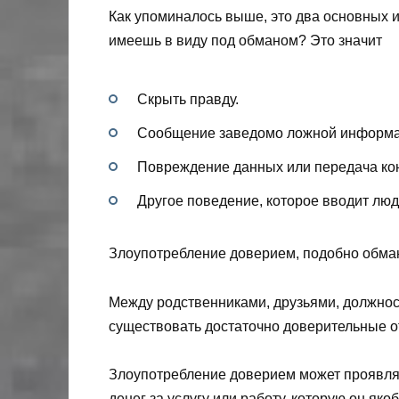
Как упоминалось выше, это два основных 
имеешь в виду под обманом? Это значит
Скрыть правду.
Сообщение заведомо ложной информац
Повреждение данных или передача кон
Другое поведение, которое вводит люд
Злоупотребление доверием, подобно обман
Между родственниками, друзьями, должнос
существовать достаточно доверительные 
Злоупотребление доверием может проявля
денег за услугу или работу, которую он як