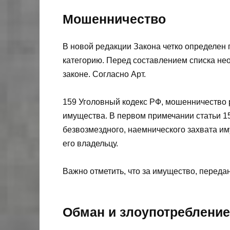
Мошенничество
В новой редакции Закона четко определен
категорию. Перед составлением списка не
законе. Согласно Арт.
159 Уголовный кодекс РФ, мошенничество 
имущества. В первом примечании статьи 15
безвозмездного, наемнического захвата и
его владельцу.
Важно отметить, что за имущество, передан
Обман и злоупотреблени