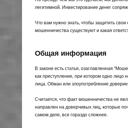
легитимной. Инвестирование денег сопря
Что вам нужно знать, чтобы защитить сво
мошенничества существуют и какая ответс
Общая информация
В законе есть статья, озаглавленная “Мош
как преступление, при котором одно лицо 
лица. Обман или злоупотребление доверие
Считается, что факт мошенничества не яв
направлен на доверчивых лиц, которые по
самом деле, все гораздо сложнее.