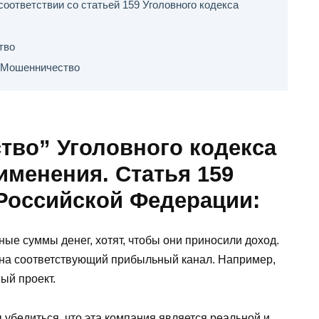
оответствии со статьей 159 Уголовного кодекса
тво
. Мошенничество
тво” Уголовного кодекса
именения. Статья 159
 Российской Федерации:
ьные суммы денег, хотят, чтобы они приносили доход.
 на соответствующий прибыльный канал. Например,
ый проект.
убедиться, что эта компания является реальной и