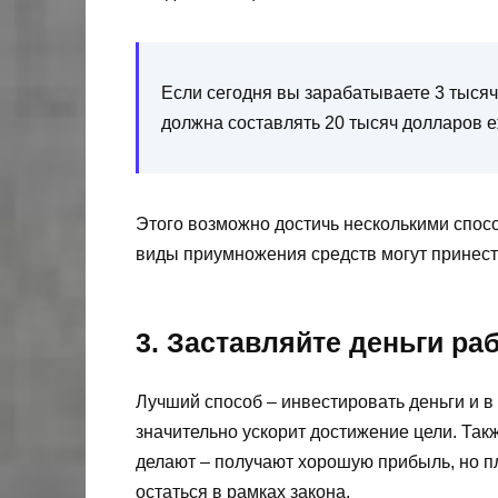
Если сегодня вы зарабатываете 3 тысяч
должна составлять 20 тысяч долларов 
Этого возможно достичь несколькими спосо
виды приумножения средств могут принести
3. Заставляйте деньги ра
Лучший способ – инвестировать деньги и в
значительно ускорит достижение цели. Так
делают – получают хорошую прибыль, но п
остаться в рамках закона.