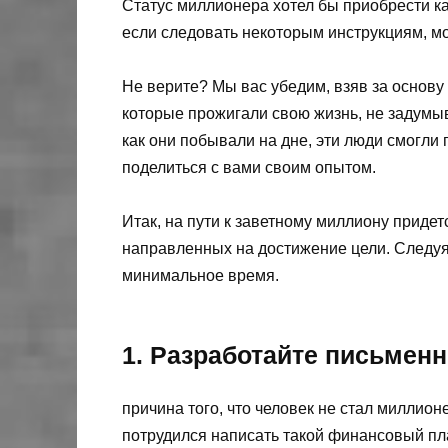
Статус миллионера хотел бы приобрести ка
если следовать некоторым инструкциям, мо
Не верите? Мы вас убедим, взяв за основ
которые прожигали свою жизнь, не задумыва
как они побывали на дне, эти люди смогли
поделиться с вами своим опытом.
Итак, на пути к заветному миллиону придет
направленных на достижение цели. Следуя 
минимальное время.
1. Разработайте письме
причина того, что человек не стал миллионе
потрудился написать такой финансовый пл