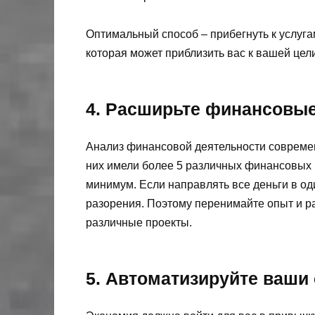
Оптимальный способ – прибегнуть к услуг
которая может приблизить вас к вашей цел
4. Расширьте финансовые
Анализ финансовой деятельности современ
них имели более 5 различных финансовых п
минимум. Если направлять все деньги в од
разорения. Поэтому перенимайте опыт и р
различные проекты.
5. Автоматизируйте ваши