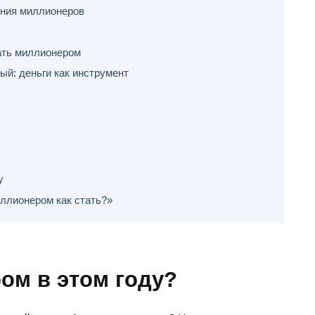
ния миллионеров
ать миллионером
й: деньги как инструмент
у
иллионером как стать?»
ом в этом году?