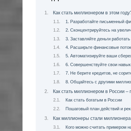
Как стать миллионером в этом году
1. Разработайте письменный ф
2. Сконцентрируйтесь на увели
3. Заставляйте деньги работать
4. Расширьте финансовые пото
5. Автоматизируйте ваши сбере
6. Совершенствуйте свои навык
7. Не берите кредитов, не сори
8. Общайтесь с другими милли
Как стать миллионером в России –
Как стать богатым в России
Пошаговый план действий и ре
Как миллионеры стали миллионерам
Кого можно считать примером н