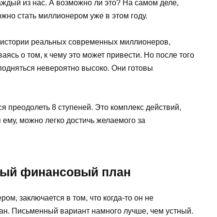
ждый из нас. А возможно ли это? На самом деле,
жно стать миллионером уже в этом году.
у истории реальных современных миллионеров,
ясь о том, к чему это может привести. Но после того
 подняться невероятно высоко. Они готовы
ся преодолеть 8 ступеней. Это комплекс действий,
ему, можно легко достичь желаемого за
нный финансовый план
ром, заключается в том, что когда-то он не
ан. Письменный вариант намного лучше, чем устный.