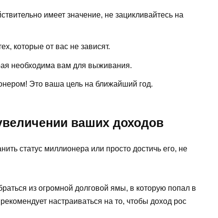
йствительно имеет значение, не зацикливайтесь на
ех, которые от вас не зависят.
рая необходима вам для выживания.
онером! Это ваша цель на ближайший год.
 увеличении ваших доходов
ить статус миллионера или просто достичь его, не
браться из огромной долговой ямы, в которую попал в
н рекомендует настраиваться на то, чтобы доход рос