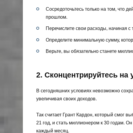
Сосредоточьтесь только на том, что де
прошлом.
Перечислите свои расходы, начиная с т
Определите минимальную сумму, кото
Верьте, вы обязательно станете милли
2. Сконцентрируйтесь на
В сегодняшних условиях невозможно сохран
увеличивая своих доходов.
Так считает Грант Кардон, который смог вы
21 год, и стать миллионером к 30 годам. О
каждый месяц.