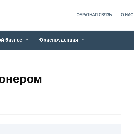
ОБРАТНАЯ СВЯЗЬ
О НАС
й бизнес
Юриспруденция
ионером