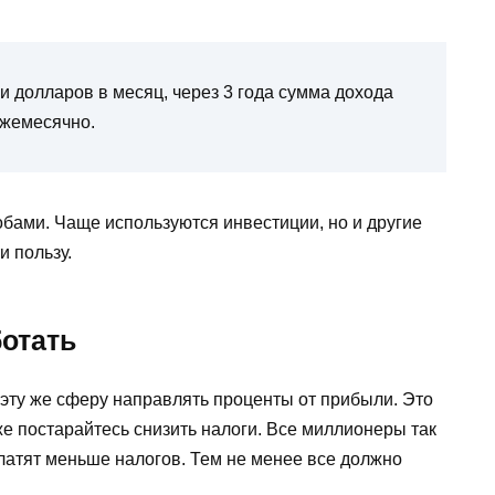
и долларов в месяц, через 3 года сумма дохода
ежемесячно.
бами. Чаще используются инвестиции, но и другие
 пользу.
ботать
 эту же сферу направлять проценты от прибыли. Это
же постарайтесь снизить налоги. Все миллионеры так
латят меньше налогов. Тем не менее все должно