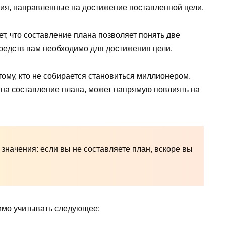
ия, направленные на достижение поставленной цели.
т, что составление плана позволяет понять две
 средств вам необходимо для достижения цели.
тому, кто не собирается становиться миллионером.
 на составление плана, может напрямую повлиять на
 значения: если вы не составляете план, вскоре вы
имо учитывать следующее: