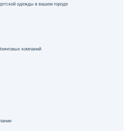
детской одежды в вашем городе
зинговых компаний
пании