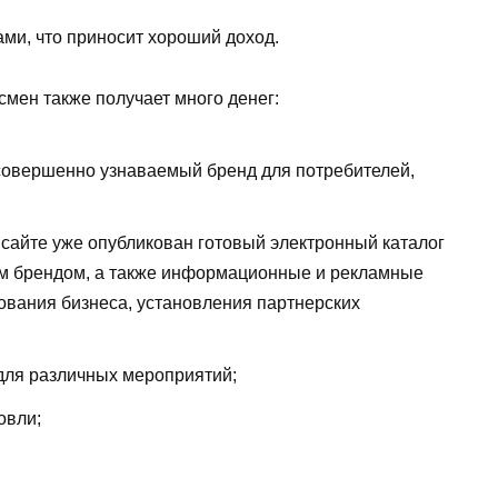
ами, что приносит хороший доход.
смен также получает много денег:
совершенно узнаваемый бренд для потребителей,
сайте уже опубликован готовый электронный каталог
им брендом, а также информационные и рекламные
ования бизнеса, установления партнерских
 для различных мероприятий;
овли;