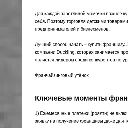
Для каждой заботливой мамочки важнее куп
себя. Поэтому торговля детскими товарами
предпринимателей и бизнесменов.
Лучший способ начать – купить франшизу. 
компании Duckling, которая занимается пр
является лидером среди конкурентов по ур
Франчайзинговый утёнок
Ключевые моменты фран
1) Ежемесячные платежи (роялти) не вклю
заявку на получение франшизы даже для те