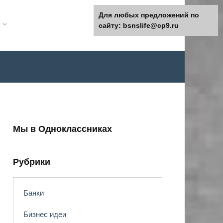
Для любых предложений по
сайту: bsnslife@cp9.ru
Мы в Одноклассниках
Рубрики
Банки
Бизнес идеи