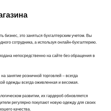
агазина
ть бизнес, это заняться бухгалтерским учетом. Вы
одного сотрудника, а используя онлайн-бухгалтерию.
подана непосредственно на сайте без обращения в
 на занятие розничной торговлей – всегда
ой одежды всегда оживленная и весомая.
ологическом развитии, их гардероб обновляется
дители регулярно покупают новую одежду для своих
рошего качества.