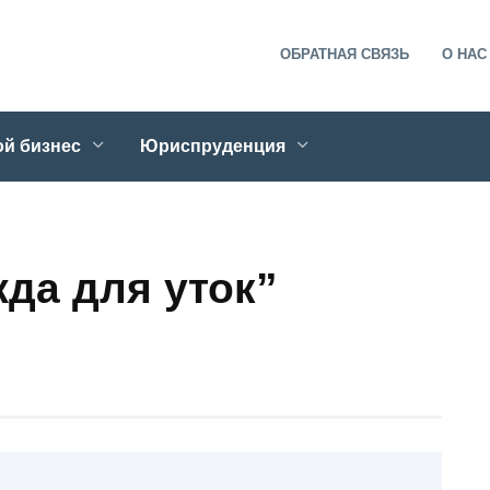
ОБРАТНАЯ СВЯЗЬ
О НАС
й бизнес
Юриспруденция
да для уток”