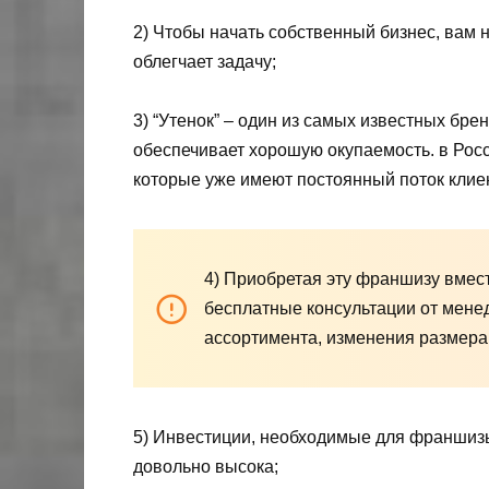
2) Чтобы начать собственный бизнес, вам н
облегчает задачу;
3) “Утенок” – один из самых известных бре
обеспечивает хорошую окупаемость. в Росс
которые уже имеют постоянный поток клие
4) Приобретая эту франшизу вмест
бесплатные консультации от мене
ассортимента, изменения размера 
5) Инвестиции, необходимые для франшизы 
довольно высока;