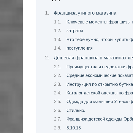
Франшиза утиного магазина
Ключевые моменты франшизы н
затраты
Что тебе нужно, чтобы купить 
поступления
Дешевая франшиза в магазинах де
Преимущества и недостатки фр
Средние экономические показа
Инструкция по открытию бутик
Каталог детской одежды по фр
Одежда для малышей Утенок 
Стильно.
Франшиза детской одежды Орб
5.10.15