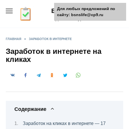
Skip
Для любых предложений по
БизнесЖизнь
to
сайту: bsnslife@cp9.ru
content
Деловой журнал
ГЛАВНАЯ
»
ЗАРАБОТОК В ИНТЕРНЕТЕ
Заработок в интернете на
кликах
Содержание
Заработок на кликах в интернете — 17