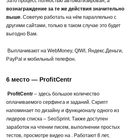
Зато процесс полностью автоматизирован, а
вознаграждение за те же действия значительно
выше
. Советую работать на нём параллельно с
другими сайтами, только в таком случае это будет
выгодно Вам.
Выплачивают на WebMoney, QIWI, Яндекс.Деньги,
PayPal и мобильный телефон.
6 место — ProfitCentr
ProfitCentr
– здесь большое количество
оплачиваемого серфинга и заданий. Скрипт
напоминает по дизайну и функционалу одного из
лидеров списка – SeoSprint. Также доступен
заработок на чтении писем, выполнении простых
тестов, просмотре видео на . Работают 8 лет,