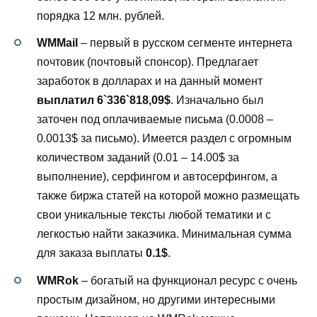
порядка 12 млн. рублей.
WMMail
– первый в русском сегменте интернета
почтовик (почтовый спонсор). Предлагает
заработок в долларах и на данный момент
выплатил 6`336`818,09$
. Изначально был
заточен под оплачиваемые письма (0.0008 –
0.0013$ за письмо). Имеется раздел с огромным
количеством заданий (0.01 – 14.00$ за
выполнение), серфингом и автосерфингом, а
также биржа статей на которой можно размещать
свои уникальные тексты любой тематики и с
легкостью найти заказчика. Минимальная сумма
для заказа выплаты
0.1$
.
WMRok
– богатый на функционал ресурс с очень
простым дизайном, но другими интересными