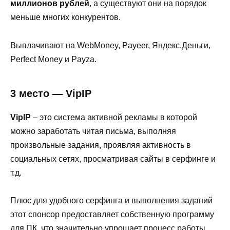
миллионов рублей
, а существуют они на порядок
меньше многих конкурентов.
Выплачивают на WebMoney, Payeer, Яндекс.Деньги,
Perfect Money и Payza.
3 место — VipIP
VipIP
– это система активной рекламы в которой
можно заработать читая письма, выполняя
произвольные задания, проявляя активность в
социальных сетях, просматривая сайты в серфинге и
т.д.
Плюс для удобного серфинга и выполнения заданий
этот спонсор предоставляет собственную программу
для ПК, что значительно упрощает процесс работы.