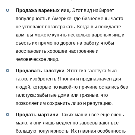
Продажа вареных яиц
. Этот вид набирает
популярность в Америке, где бизнесмены часто
не успевают позавтракать. Когда вы покидаете
дом, вы можете купить несколько вареных яиц и
съесть их прямо по дороге на работу, чтобы
восстановить хорошее настроение и
человеческое лицо.
Продавать галстуки
. Этот тип галстука был
также изобретен в Японии и предназначен для
людей, которые по какой-то причине остались без
галстука: забытые дома или грязные, что
позволяет им сохранить лицо и репутацию.
Продать мартини
. Таких машин все еще очень
мало, и они лишь медленно завоевывают все
большую популярность. Их главная особенность