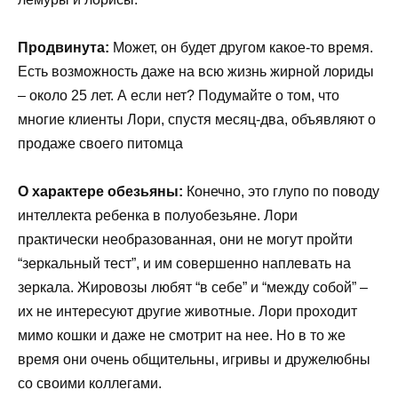
Продвинута:
Может, он будет другом какое-то время.
Есть возможность даже на всю жизнь жирной лориды
– около 25 лет. А если нет? Подумайте о том, что
многие клиенты Лори, спустя месяц-два, объявляют о
продаже своего питомца
О характере обезьяны:
Конечно, это глупо по поводу
интеллекта ребенка в полуобезьяне. Лори
практически необразованная, они не могут пройти
“зеркальный тест”, и им совершенно наплевать на
зеркала. Жировозы любят “в себе” и “между собой” –
их не интересуют другие животные. Лори проходит
мимо кошки и даже не смотрит на нее. Но в то же
время они очень общительны, игривы и дружелюбны
со своими коллегами.