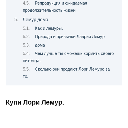
Репродукция и ожидаемая
продолжительность жизни
Лемур дома.
Как и лемуры.
Природа и привычки Лаврии Лемур
дома
Чем лучше ты сможешь кормить своего
питомца.
Сколько они продают Лори Лемурс за
то.
Купи Лори Лемур.