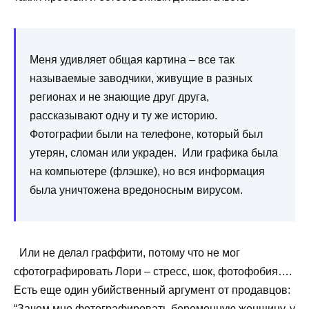
Меня удивляет общая картина – все так
называемые заводчики, живущие в разных
регионах и не знающие друг друга,
рассказывают одну и ту же историю.
Фотографии были на телефоне, который был
утерян, сломан или украден. Или графика была
на компьютере (флэшке), но вся информация
была уничтожена вредоносным вирусом.
Или не делал граффити, потому что не мог
сфотографировать Лори – стресс, шок, фотофобия….
Есть еще один убийственный аргумент от продавцов:
“Зачем мне фотографировать беременную женщину, у