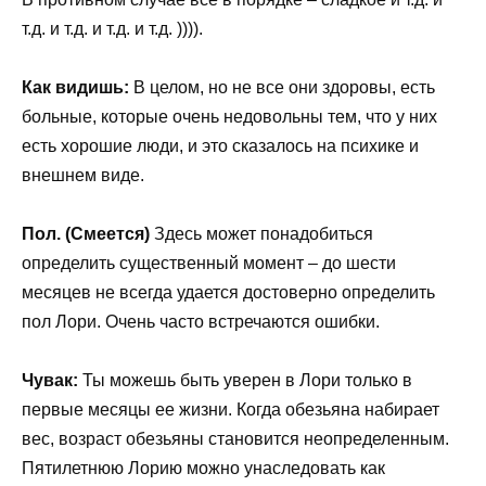
т.д. и т.д. и т.д. и т.д. )))).
Как видишь:
В целом, но не все они здоровы, есть
больные, которые очень недовольны тем, что у них
есть хорошие люди, и это сказалось на психике и
внешнем виде.
Пол. (Смеется)
Здесь может понадобиться
определить существенный момент – до шести
месяцев не всегда удается достоверно определить
пол Лори. Очень часто встречаются ошибки.
Чувак:
Ты можешь быть уверен в Лори только в
первые месяцы ее жизни. Когда обезьяна набирает
вес, возраст обезьяны становится неопределенным.
Пятилетнюю Лорию можно унаследовать как