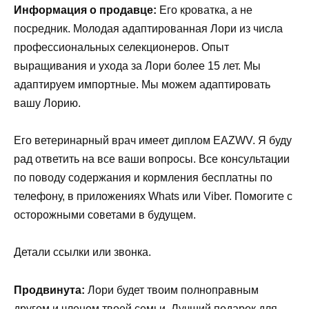
Информация о продавце:
Его кроватка, а не
посредник. Молодая адаптированная Лори из числа
профессиональных селекционеров. Опыт
выращивания и ухода за Лори более 15 лет. Мы
адаптируем импортные. Мы можем адаптировать
вашу Лорию.
Его ветеринарный врач имеет диплом EAZWV. Я буду
рад ответить на все ваши вопросы. Все консультации
по поводу содержания и кормления бесплатны по
телефону, в приложениях Whats или Viber. Помогите с
осторожными советами в будущем.
Детали ссылки или звонка.
Продвинута:
Лори будет твоим полноправным
другом и членом твоей семьи. Лучший подарок для