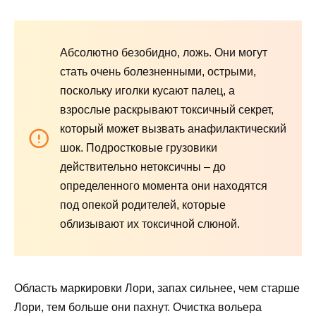
Абсолютно безобидно, ложь. Они могут
стать очень болезненными, острыми,
поскольку иголки кусают палец, а
взрослые раскрывают токсичный секрет,
который может вызвать анафилактический
шок. Подростковые грузовики
действительно нетоксичны – до
определенного момента они находятся
под опекой родителей, которые
облизывают их токсичной слюной.
Область маркировки Лори, запах сильнее, чем старше
Лори, тем больше они пахнут. Очистка вольера