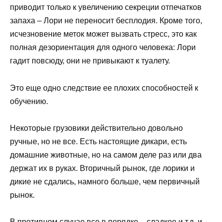
приводит только к увеличению секреции отпечатков
запаха – Лори не переносит бесплодия. Кроме того,
исчезновение меток может вызвать стресс, это как
полная дезориентация для одного человека: Лори
гадит повсюду, они не привыкают к туалету.
Это еще одно следствие ее плохих способностей к
обучению.
Некоторые грузовики действительно довольно
ручные, но не все. Есть настоящие дикари, есть
домашние животные, но на самом деле раз или два
держат их в руках. Вторичный рынок, где лорики и
дикие не сдались, намного больше, чем первичный
рынок.
В противном случае все в порядке – сладкое и т.д. и