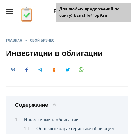
Skip
Для любых предложений по
БизнесЖизнь
to
сайту: bsnslife@cp9.ru
content
Деловой журнал
ГЛАВНАЯ
»
СВОЙ БИЗНЕС
Инвестиции в облигации
Содержание
Инвестиции в облигации
Основные характеристики облигаций