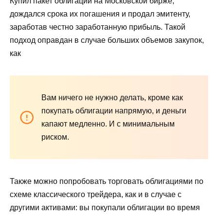
Купил пакет облигаций на Московской бирже,
дождался срока их погашения и продал эмитенту,
заработав честно заработанную прибыль. Такой
подход оправдан в случае больших объемов закупок,
как
Вам ничего не нужно делать, кроме как
покупать облигации напрямую, и деньги
капают медленно. И с минимальным
риском.
Также можно попробовать торговать облигациями по
схеме классического трейдера, как и в случае с
другими активами: вы покупали облигации во время