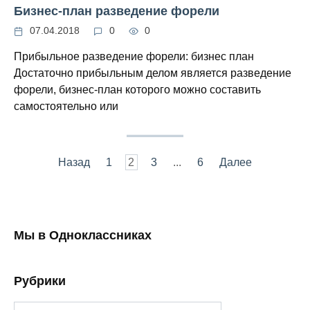
Бизнес-план разведение форели
07.04.2018
0
0
Прибыльное разведение форели: бизнес план
Достаточно прибыльным делом является разведение
форели, бизнес-план которого можно составить
самостоятельно или
Навигация
Назад
1
2
3
...
6
Далее
по
записям
Мы в Одноклассниках
Рубрики